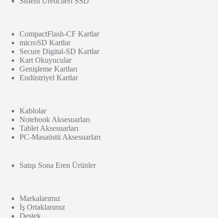
Sistem Üreticileri SSD
CompactFlash-CF Kartlar
microSD Kartlar
Secure Digital-SD Kartlar
Kart Okuyucular
Genişleme Kartları
Endüstriyel Kartlar
Kablolar
Notebook Aksesuarları
Tablet Aksesuarları
PC-Masaüstü Aksesuarları
Satışı Sona Eren Ürünler
Markalarımız
İş Ortaklarımız
Destek