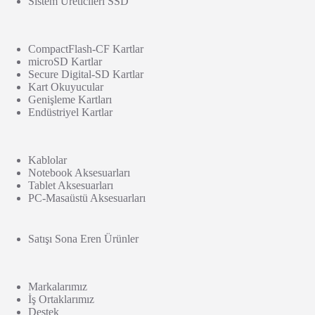
Sistem Üreticileri SSD
CompactFlash-CF Kartlar
microSD Kartlar
Secure Digital-SD Kartlar
Kart Okuyucular
Genişleme Kartları
Endüstriyel Kartlar
Kablolar
Notebook Aksesuarları
Tablet Aksesuarları
PC-Masaüstü Aksesuarları
Satışı Sona Eren Ürünler
Markalarımız
İş Ortaklarımız
Destek