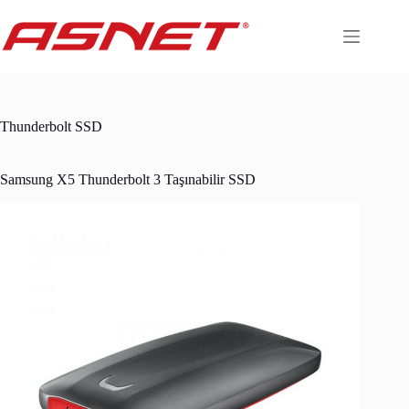
Skip
to
content
Thunderbolt SSD
Samsung X5 Thunderbolt 3 Taşınabilir SSD