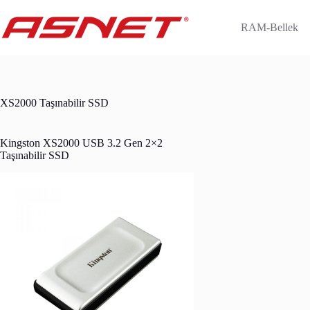
Skip
to
RAM-Bellek
content
XS2000 Taşınabilir SSD
Kingston XS2000 USB 3.2 Gen 2×2
Taşınabilir SSD