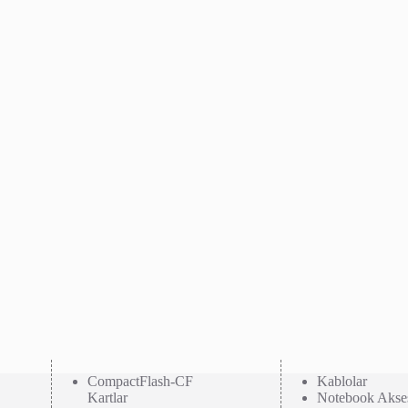
CompactFlash-CF
Kablolar
Kartlar
Notebook Akses