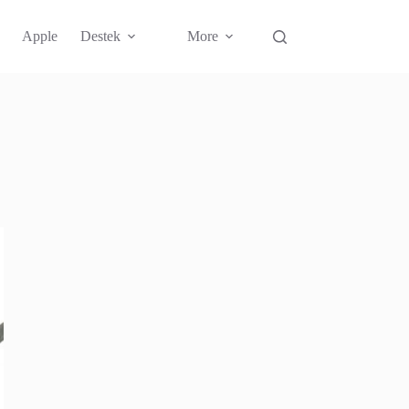
Apple
Destek
More