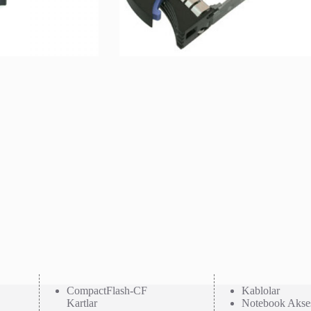
CompactFlash-CF
Kablolar
Kartlar
Notebook Akses