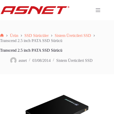
Skip
to
content
Ürün
SSD Sürücüler
Sistem Üreticileri SSD
Anasayfa
Transcend 2.5 inch PATA SSD Sürücü
Transcend 2.5 inch PATA SSD Sürücü
asnet
03/08/2014
Sistem Üreticileri SSD