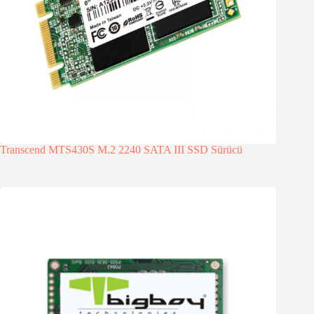
Transcend MTS430S M.2 2240 SATA III SSD Sürücü