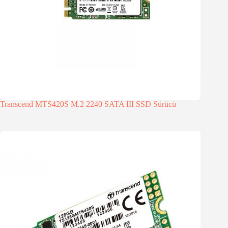
Transcend MTS420S M.2 2240 SATA III SSD Sürücü