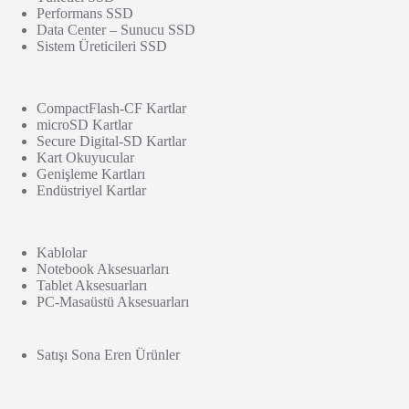
Performans SSD
Data Center – Sunucu SSD
Sistem Üreticileri SSD
CompactFlash-CF Kartlar
microSD Kartlar
Secure Digital-SD Kartlar
Kart Okuyucular
Genişleme Kartları
Endüstriyel Kartlar
Kablolar
Notebook Aksesuarları
Tablet Aksesuarları
PC-Masaüstü Aksesuarları
Satışı Sona Eren Ürünler