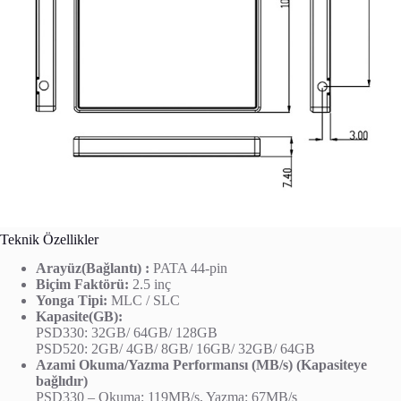
Teknik Özellikler
Arayüz(Bağlantı) :
PATA 44-pin
Biçim Faktörü:
2.5 inç
Yonga Tipi:
MLC / SLC
Kapasite(GB):
PSD330: 32GB/ 64GB/ 128GB
PSD520: 2GB/ 4GB/ 8GB/ 16GB/ 32GB/ 64GB
Azami Okuma/Yazma Performansı (MB/s) (Kapasiteye
bağlıdır)
PSD330 – Okuma: 119MB/s, Yazma: 67MB/s