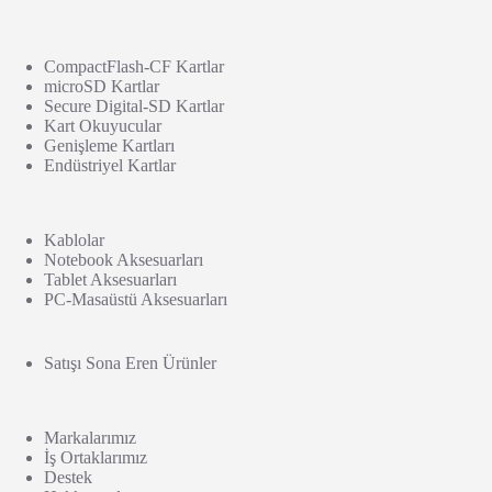
CompactFlash-CF Kartlar
microSD Kartlar
Secure Digital-SD Kartlar
Kart Okuyucular
Genişleme Kartları
Endüstriyel Kartlar
Kablolar
Notebook Aksesuarları
Tablet Aksesuarları
PC-Masaüstü Aksesuarları
Satışı Sona Eren Ürünler
Markalarımız
İş Ortaklarımız
Destek