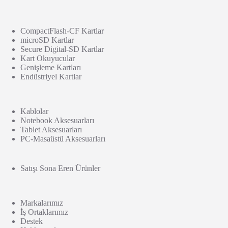
CompactFlash-CF Kartlar
microSD Kartlar
Secure Digital-SD Kartlar
Kart Okuyucular
Genişleme Kartları
Endüstriyel Kartlar
Kablolar
Notebook Aksesuarları
Tablet Aksesuarları
PC-Masaüstü Aksesuarları
Satışı Sona Eren Ürünler
Markalarımız
İş Ortaklarımız
Destek