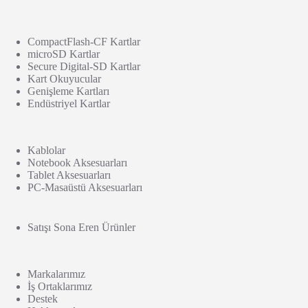
CompactFlash-CF Kartlar
microSD Kartlar
Secure Digital-SD Kartlar
Kart Okuyucular
Genişleme Kartları
Endüstriyel Kartlar
Kablolar
Notebook Aksesuarları
Tablet Aksesuarları
PC-Masaüstü Aksesuarları
Satışı Sona Eren Ürünler
Markalarımız
İş Ortaklarımız
Destek