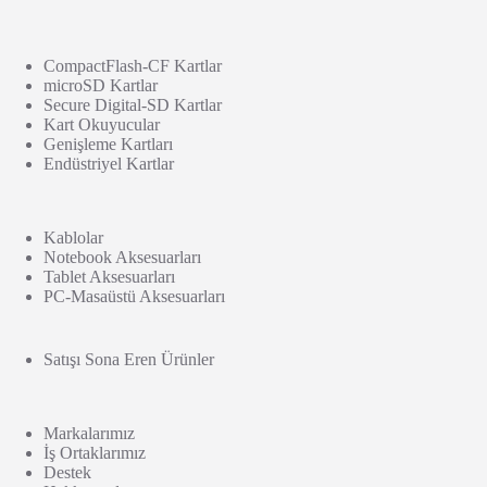
CompactFlash-CF Kartlar
microSD Kartlar
Secure Digital-SD Kartlar
Kart Okuyucular
Genişleme Kartları
Endüstriyel Kartlar
Kablolar
Notebook Aksesuarları
Tablet Aksesuarları
PC-Masaüstü Aksesuarları
Satışı Sona Eren Ürünler
Markalarımız
İş Ortaklarımız
Destek