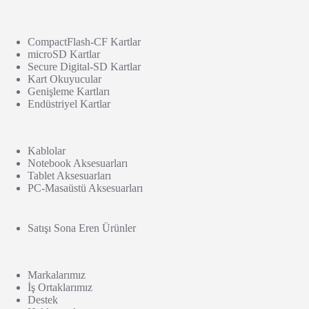
CompactFlash-CF Kartlar
microSD Kartlar
Secure Digital-SD Kartlar
Kart Okuyucular
Genişleme Kartları
Endüstriyel Kartlar
Kablolar
Notebook Aksesuarları
Tablet Aksesuarları
PC-Masaüstü Aksesuarları
Satışı Sona Eren Ürünler
Markalarımız
İş Ortaklarımız
Destek