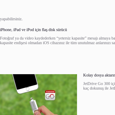
yapabilirsiniz.
iPhone, iPad ve iPod için flaş disk sürücü
Fotoğraf ya da video kaydederken “yetersiz kapasite” mesajı almaya 
kapasite endişesi olmadan iOS cihazınız ile tüm unutulmaz anlarınızı sak
Kolay dosya aktarı
JetDrive Go 300 içi
kaç dokunuş ile Jet