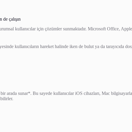
n de çalışın
urumsal kullanıcılar için çözümler sunmaktadır. Microsoft Office, App
yesinde kullanıcıların hareket halinde iken de bulut ya da tarayıcıda dos
bir arada sunar*. Bu sayede kullanıcılar iOS cihazları, Mac bilgisayarl
ilirler.