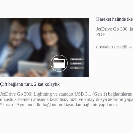
Hareket halinde ike
JetDrive Go 300; k
PDF
dosyaları desteği sa
Çift bağlantı türü, 2 kat kolaylık
JetDrive Go 300; Lightning ve standart USB 3.1 (Gen 1) bağlantılarını 
dizüstü sistemleri arasında kesintisiz, hızlı ve kolay dosya aktarımı yapab
*Uyarı : Aynı anda iki bağlantı noktasından bağlantı yapılamaz.