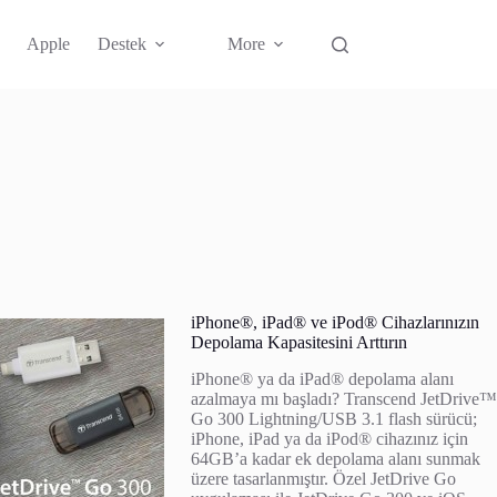
Apple
Destek
More
iPhone®, iPad® ve iPod® Cihazlarınızın
Depolama Kapasitesini Arttırın
iPhone® ya da iPad® depolama alanı
azalmaya mı başladı? Transcend JetDrive™
Go 300 Lightning/USB 3.1 flash sürücü;
iPhone, iPad ya da iPod® cihazınız için
64GB’a kadar ek depolama alanı sunmak
üzere tasarlanmıştır. Özel JetDrive Go