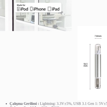
Çalışma Gerilimi :
Lightning: 3.3V±5%, USB 3.1 Gen 1: 5V