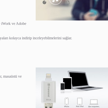
le iWork ve Adobe
yaları kolayca indirip inceleyebilmelerini sağlar.
ar, masaüstü ve