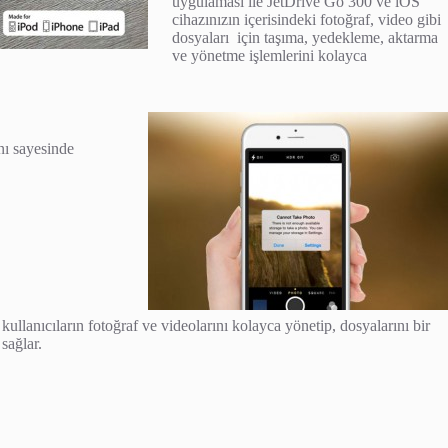
uygulaması ile JetDrive Go 300 ve iOS
cihazınızın içerisindeki fotoğraf, video gibi
dosyaları için taşıma, yedekleme, aktarma
ve yönetme işlemlerini kolayca
nı sayesinde
ullanıcıların fotoğraf ve videolarını kolayca yönetip, dosyalarını bir
sağlar.