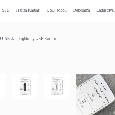
SSD
Hafıza Kartları
USB–Mobil
Depolama
Endüstriyel
0 USB 3.1- Lightning USB Sürücü