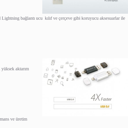
l Lightning bağlantı ucu kılıf ve çerçeve gibi koruyucu aksesuarlar ile
 yüksek aktarım
rmans ve üretim