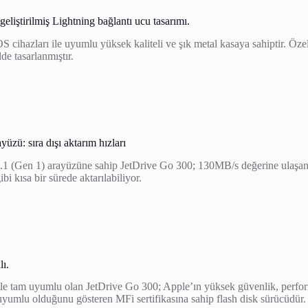
geliştirilmiş Lightning bağlantı ucu tasarımı.
S cihazları ile uyumlu yüksek kaliteli ve şık metal kasaya sahiptir. Öze
de tasarlanmıştır.
zü: sıra dışı aktarım hızları
 (Gen 1) arayüzüne sahip JetDrive Go 300; 130MB/s değerine ulaşan
 kısa bir sürede aktarılabiliyor.
lı.
ile tam uyumlu olan JetDrive Go 300; Apple’ın yüksek güvenlik, perfo
m uyumlu olduğunu gösteren MFi sertifikasına sahip flash disk sürücüdür.