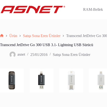
Skip
to
RAM-Bellek
content
Ürün
Satışı Sona Eren Ürünler
Transcend JetDrive Go 30
Anasayfa
Transcend JetDrive Go 300 USB 3.1- Lightning USB Sürücü
asnet
25/01/2016
Satışı Sona Eren Ürünler