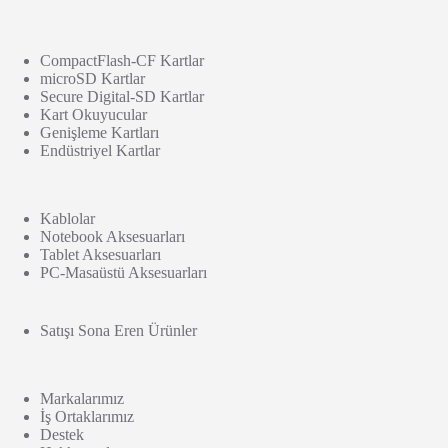
CompactFlash-CF Kartlar
microSD Kartlar
Secure Digital-SD Kartlar
Kart Okuyucular
Genişleme Kartları
Endüstriyel Kartlar
Kablolar
Notebook Aksesuarları
Tablet Aksesuarları
PC-Masaüstü Aksesuarları
Satışı Sona Eren Ürünler
Markalarımız
İş Ortaklarımız
Destek