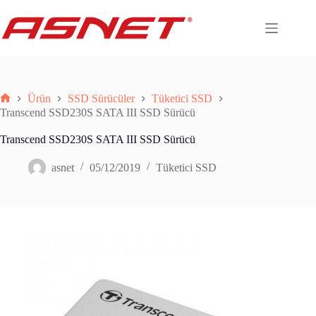
Skip
to
content
Ürün
SSD Sürücüler
Tüketici SSD
Anasayfa
Transcend SSD230S SATA III SSD Sürücü
Transcend SSD230S SATA III SSD Sürücü
asnet
05/12/2019
Tüketici SSD