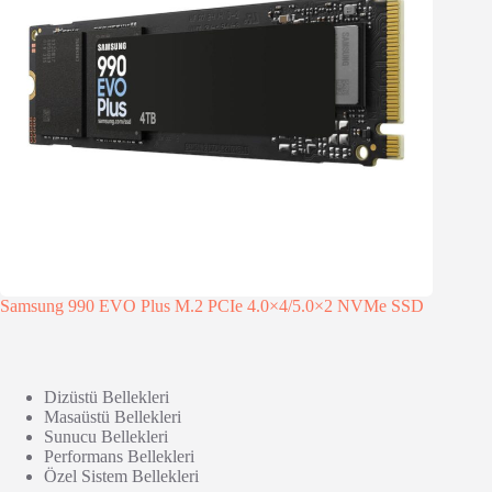
Samsung 990 EVO Plus M.2 PCIe 4.0×4/5.0×2 NVMe SSD
Dizüstü Bellekleri
Masaüstü Bellekleri
Sunucu Bellekleri
Performans Bellekleri
Özel Sistem Bellekleri