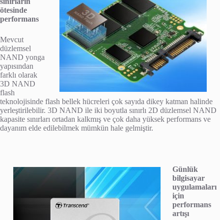
sınırların
ötesinde
performans
Mevcut
düzlemsel
NAND yonga
yapısından
farklı olarak
3D NAND
flash
teknolojisinde flash bellek hücreleri çok sayıda dikey katman halinde
yerleştirilebilir. 3D NAND ile iki boyutla sınırlı 2D düzlemsel NAND
kapasite sınırları ortadan kalkmış ve çok daha yüksek performans ve
dayanım elde edilebilmek mümkün hale gelmiştir.
Günlük
bilgisayar
uygulamaları
için
performans
artışı