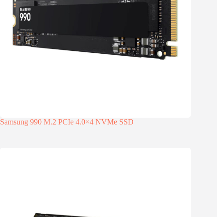
Samsung 990 M.2 PCIe 4.0×4 NVMe SSD