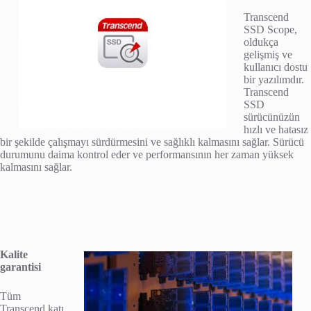
Transcend
SSD Scope,
oldukça
gelişmiş ve
kullanıcı dostu
bir yazılımdır.
Transcend
SSD
sürücünüzün
hızlı ve hatasız
bir şekilde çalışmayı sürdürmesini ve sağlıklı kalmasını sağlar. Sürücü
durumunu daima kontrol eder ve performansının her zaman yüksek
kalmasını sağlar.
Kalite
garantisi
Tüm
Transcend katı