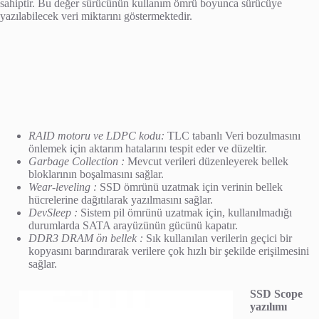
sahiptir. Bu değer sürücünün kullanım ömrü boyunca sürücüye
yazılabilecek veri miktarını göstermektedir.
RAID motoru ve LDPC kodu:
TLC tabanlı Veri bozulmasını
önlemek için aktarım hatalarını tespit eder ve düzeltir.
Garbage Collection :
Mevcut verileri düzenleyerek bellek
bloklarının boşalmasını sağlar.
Wear-leveling :
SSD ömrünü uzatmak için verinin bellek
hücrelerine dağıtılarak yazılmasını sağlar.
DevSleep :
Sistem pil ömrünü uzatmak için, kullanılmadığı
durumlarda SATA arayüzünün gücünü kapatır.
DDR3 DRAM ön bellek :
Sık kullanılan verilerin geçici bir
kopyasını barındırarak verilere çok hızlı bir şekilde erişilmesini
sağlar.
SSD Scope
yazılımı