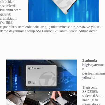
sürücülerin
sistemlerde
kullanım oranı
giderek
artmaktadır.
Özellikle
taşınabilir sistemlerde daha az güç tüketimine sahip, sessiz ve yüksek
darbe dayanımına sahip SSD sürücü kullanımı tercih edilmektedir.
3 adımda
bilgisayarınızı
n
performansını
yükseltin
Transcend
SSD230S;
sadece 6,8mm
kalınlığı ile
masaüstü ve