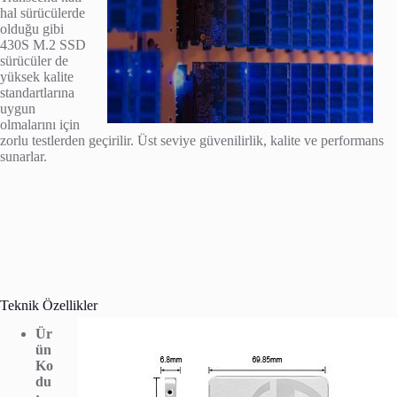
hal sürücülerde
olduğu gibi
430S M.2 SSD
sürücüler de
yüksek kalite
standartlarına
uygun
olmalarını için
zorlu testlerden geçirilir. Üst seviye güvenilirlik, kalite ve performans
sunarlar.
Teknik Özellikler
Ür
ün
Ko
du