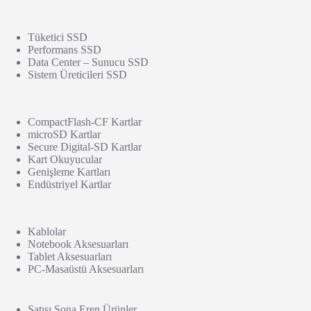
Tüketici SSD
Performans SSD
Data Center – Sunucu SSD
Sistem Üreticileri SSD
CompactFlash-CF Kartlar
microSD Kartlar
Secure Digital-SD Kartlar
Kart Okuyucular
Genişleme Kartları
Endüstriyel Kartlar
Kablolar
Notebook Aksesuarları
Tablet Aksesuarları
PC-Masaüstü Aksesuarları
Satışı Sona Eren Ürünler