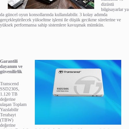
dizüstü
bilgisayarlar ya
da güncel oyun konsollarında kullanılabilir. 3 kolay adımda
gerçekleştirilecek yükseltme işlemi ile düşük gecikme sürelerine ve
yüksek performansa sahip sistemlere kavuşmak mümkün.
Garantili
dayanım ve
güvenilirlik
Transcend
SSD230S,
1.120 TB
değerine
ulaşan Toplam
Yazılabilir
Terabayt
(TBW)
değerine