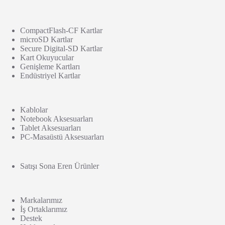
CompactFlash-CF Kartlar
microSD Kartlar
Secure Digital-SD Kartlar
Kart Okuyucular
Genişleme Kartları
Endüstriyel Kartlar
Kablolar
Notebook Aksesuarları
Tablet Aksesuarları
PC-Masaüstü Aksesuarları
Satışı Sona Eren Ürünler
Markalarımız
İş Ortaklarımız
Destek