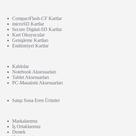
CompactFlash-CF Kartlar
microSD Kartlar
Secure Digital-SD Kartlar
Kart Okuyucular
Genişleme Kartları
Endüstriyel Kartlar
Kablolar
Notebook Aksesuarları
Tablet Aksesuarları
PC-Masaüstü Aksesuarları
Satışı Sona Eren Ürünler
Markalarımız
İş Ortaklarımız
Destek