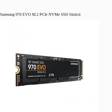
Samsung 970 EVO M.2 PCIe NVMe SSD Sürücü