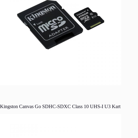
Kingston Canvas Go SDHC-SDXC Class 10 UHS-I U3 Kart