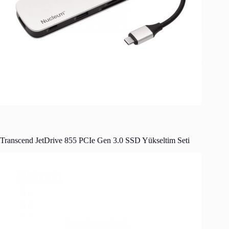
Transcend JetDrive 855 PCIe Gen 3.0 SSD Yükseltim Seti