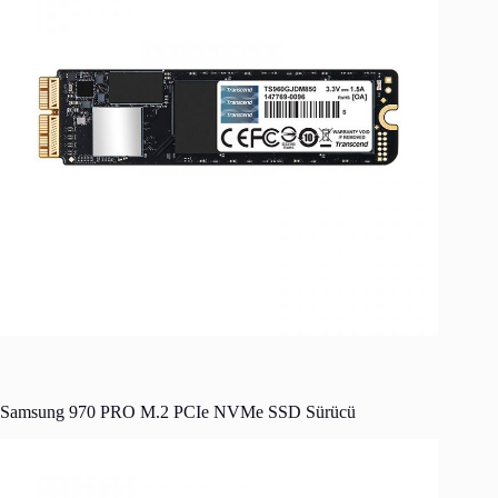
Samsung 970 PRO M.2 PCIe NVMe SSD Sürücü