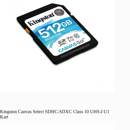
Kingston Canvas Select SDHC-SDXC Class 10 UHS-I U1
Kart