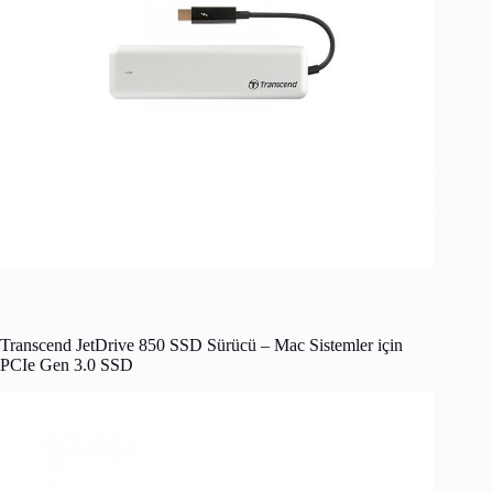
Transcend JetDrive 850 SSD Sürücü – Mac Sistemler için
PCIe Gen 3.0 SSD