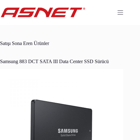
Skip
to
content
Satışı Sona Eren Ürünler
Samsung 883 DCT SATA III Data Center SSD Sürücü