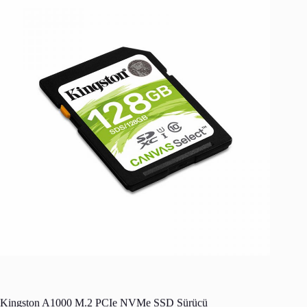
Kingston A1000 M.2 PCIe NVMe SSD Sürücü