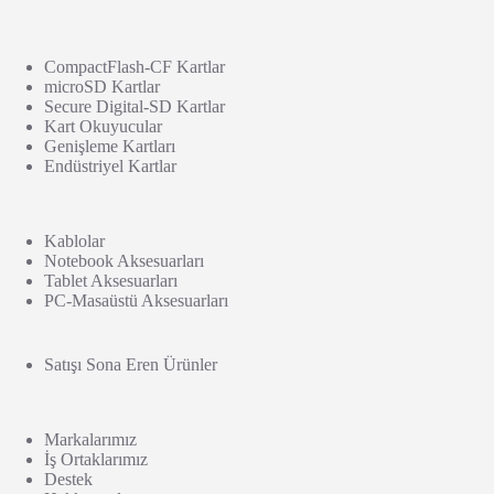
CompactFlash-CF Kartlar
microSD Kartlar
Secure Digital-SD Kartlar
Kart Okuyucular
Genişleme Kartları
Endüstriyel Kartlar
Kablolar
Notebook Aksesuarları
Tablet Aksesuarları
PC-Masaüstü Aksesuarları
Satışı Sona Eren Ürünler
Markalarımız
İş Ortaklarımız
Destek