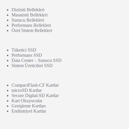
Dizüstü Bellekleri
Masaüstü Bellekleri
Sunucu Bellekleri
Performans Bellekleri
Özel Sistem Bellekleri
Tüketici SSD
Performans SSD
Data Center – Sunucu SSD
Sistem Üreticileri SSD
CompactFlash-CF Kartlar
microSD Kartlar
Secure Digital-SD Kartlar
Kart Okuyucular
Genişleme Kartları
Endüstriyel Kartlar