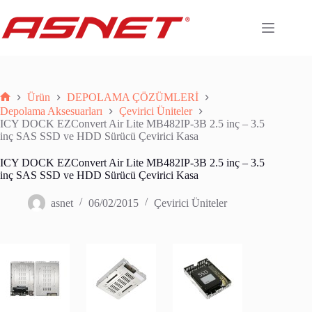
Skip
to
content
Ürün
DEPOLAMA ÇÖZÜMLERİ
Anasayfa
Depolama Aksesuarları
Çevirici Üniteler
ICY DOCK EZConvert Air Lite MB482IP-3B 2.5 inç – 3.5
inç SAS SSD ve HDD Sürücü Çevirici Kasa
ICY DOCK EZConvert Air Lite MB482IP-3B 2.5 inç – 3.5
inç SAS SSD ve HDD Sürücü Çevirici Kasa
asnet
06/02/2015
Çevirici Üniteler