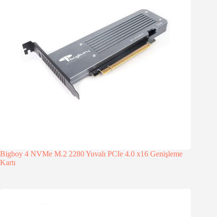
Bigboy 4 NVMe M.2 2280 Yuvalı PCIe 4.0 x16 Genişleme
Kartı