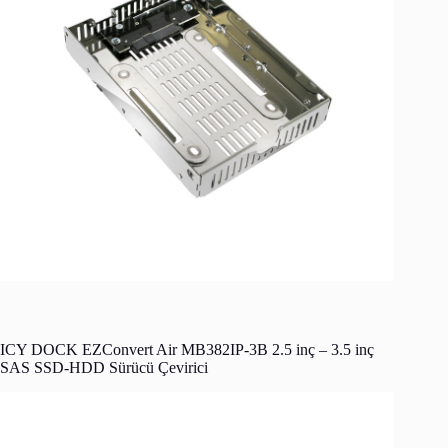
ICY DOCK EZConvert Air MB382IP-3B 2.5 inç – 3.5 inç
SAS SSD-HDD Sürücü Çevirici