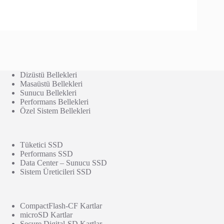
Dizüstü Bellekleri
Masaüstü Bellekleri
Sunucu Bellekleri
Performans Bellekleri
Özel Sistem Bellekleri
Tüketici SSD
Performans SSD
Data Center – Sunucu SSD
Sistem Üreticileri SSD
CompactFlash-CF Kartlar
microSD Kartlar
Secure Digital-SD Kartlar