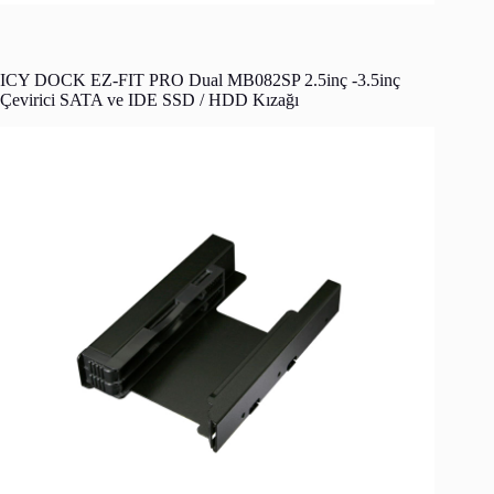
ICY DOCK EZ-FIT PRO Dual MB082SP 2.5inç -3.5inç
Çevirici SATA ve IDE SSD / HDD Kızağı