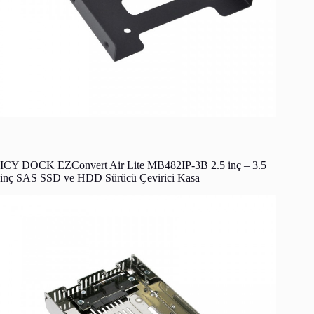
ICY DOCK EZConvert Air Lite MB482IP-3B 2.5 inç – 3.5
inç SAS SSD ve HDD Sürücü Çevirici Kasa