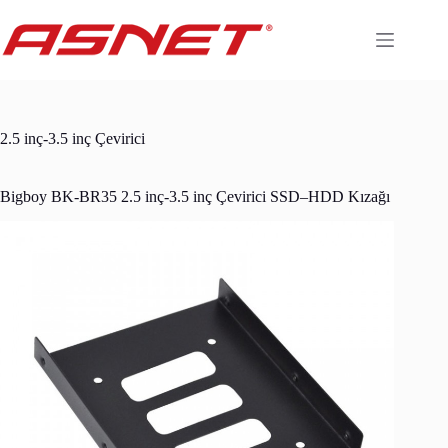
Skip
to
content
2.5 inç-3.5 inç Çevirici
Bigboy BK-BR35 2.5 inç-3.5 inç Çevirici SSD–HDD Kızağı