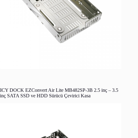
ICY DOCK EZConvert Air Lite MB482SP-3B 2.5 inç – 3.5
inç SATA SSD ve HDD Sürücü Çevirici Kasa