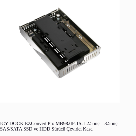
ICY DOCK EZConvert Pro MB982IP-1S-1 2.5 inç – 3.5 inç
SAS/SATA SSD ve HDD Sürücü Çevirici Kasa