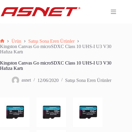
Skip
to
content
Ürün
Satışı Sona Eren Ürünler
Anasayfa
Kingston Canvas Go microSDXC Class 10 UHS-I U3 V30
Hafıza Kartı
Kingston Canvas Go microSDXC Class 10 UHS-I U3 V30
Hafıza Kartı
asnet
12/06/2020
Satışı Sona Eren Ürünler