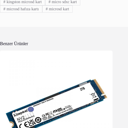
#
kingston microsd kart
#
micro sdxc kart
#
microsd hafıza kartı
#
microsd kart
Benzer Ürünler