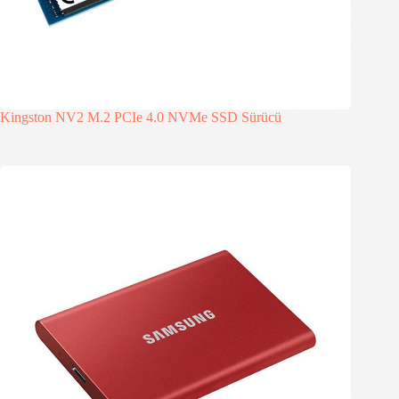
Kingston NV2 M.2 PCIe 4.0 NVMe SSD Sürücü