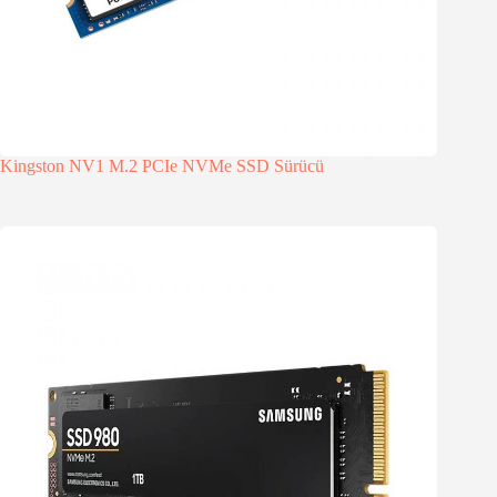
Kingston NV1 M.2 PCIe NVMe SSD Sürücü