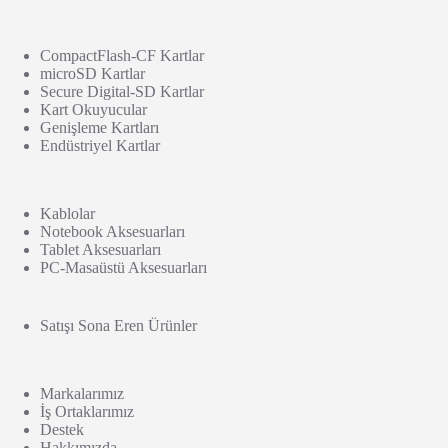
CompactFlash-CF Kartlar
microSD Kartlar
Secure Digital-SD Kartlar
Kart Okuyucular
Genişleme Kartları
Endüstriyel Kartlar
Kablolar
Notebook Aksesuarları
Tablet Aksesuarları
PC-Masaüstü Aksesuarları
Satışı Sona Eren Ürünler
Markalarımız
İş Ortaklarımız
Destek
Hakkımızda