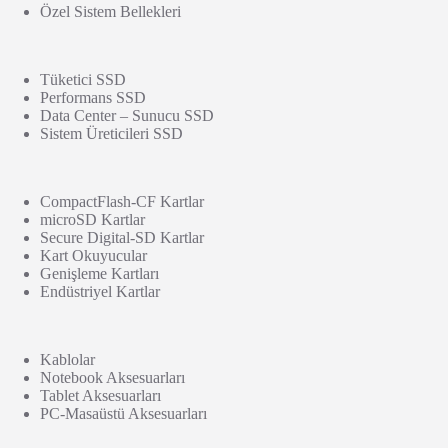
Özel Sistem Bellekleri
Tüketici SSD
Performans SSD
Data Center – Sunucu SSD
Sistem Üreticileri SSD
CompactFlash-CF Kartlar
microSD Kartlar
Secure Digital-SD Kartlar
Kart Okuyucular
Genişleme Kartları
Endüstriyel Kartlar
Kablolar
Notebook Aksesuarları
Tablet Aksesuarları
PC-Masaüstü Aksesuarları