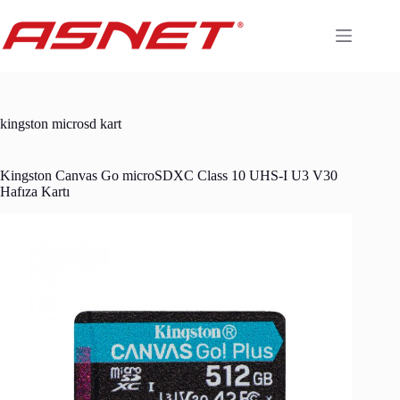
Skip
to
content
kingston microsd kart
Kingston Canvas Go microSDXC Class 10 UHS-I U3 V30
Hafıza Kartı