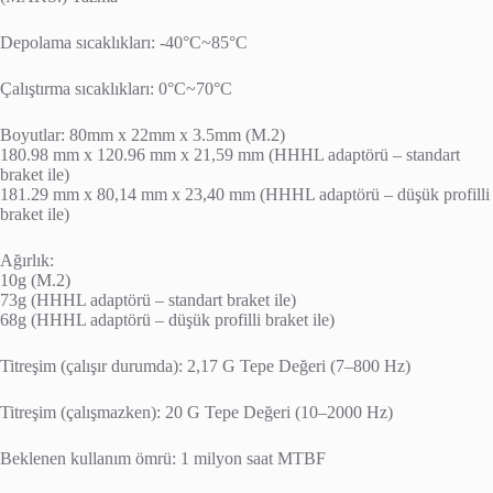
Depolama sıcaklıkları: -40°C~85°C
Çalıştırma sıcaklıkları: 0°C~70°C
Boyutlar: 80mm x 22mm x 3.5mm (M.2)
180.98 mm x 120.96 mm x 21,59 mm (HHHL adaptörü – standart
braket ile)
181.29 mm x 80,14 mm x 23,40 mm (HHHL adaptörü – düşük profilli
braket ile)
Ağırlık:
10g (M.2)
73g (HHHL adaptörü – standart braket ile)
68g (HHHL adaptörü – düşük profilli braket ile)
Titreşim (çalışır durumda): 2,17 G Tepe Değeri (7–800 Hz)
Titreşim (çalışmazken): 20 G Tepe Değeri (10–2000 Hz)
Beklenen kullanım ömrü: 1 milyon saat MTBF