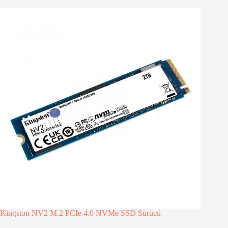
Kingston NV2 M.2 PCIe 4.0 NVMe SSD Sürücü