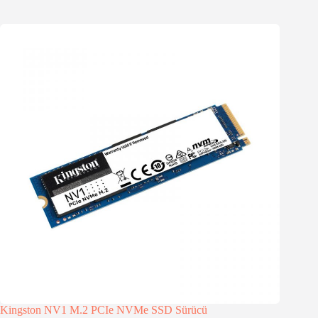
Kingston NV1 M.2 PCIe NVMe SSD Sürücü