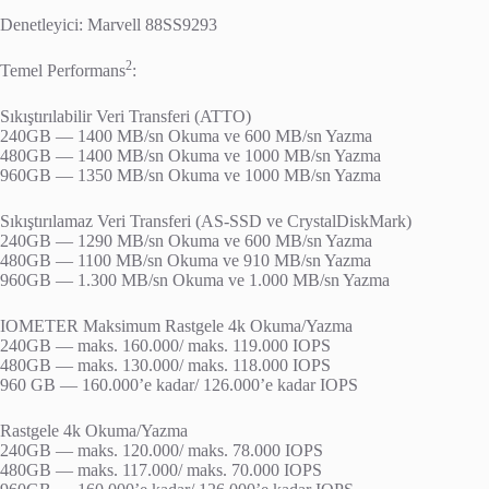
Denetleyici: Marvell 88SS9293
2
Temel Performans
:
Sıkıştırılabilir Veri Transferi (ATTO)
240GB — 1400 MB/sn Okuma ve 600 MB/sn Yazma
480GB — 1400 MB/sn Okuma ve 1000 MB/sn Yazma
960GB — 1350 MB/sn Okuma ve 1000 MB/sn Yazma
Sıkıştırılamaz Veri Transferi (AS-SSD ve CrystalDiskMark)
240GB — 1290 MB/sn Okuma ve 600 MB/sn Yazma
480GB — 1100 MB/sn Okuma ve 910 MB/sn Yazma
960GB — 1.300 MB/sn Okuma ve 1.000 MB/sn Yazma
IOMETER Maksimum Rastgele 4k Okuma/Yazma
240GB — maks. 160.000/ maks. 119.000 IOPS
480GB — maks. 130.000/ maks. 118.000 IOPS
960 GB — 160.000’e kadar/ 126.000’e kadar IOPS
Rastgele 4k Okuma/Yazma
240GB — maks. 120.000/ maks. 78.000 IOPS
480GB — maks. 117.000/ maks. 70.000 IOPS