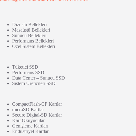
Dizüstü Bellekleri
Masaüstü Bellekleri
Sunucu Bellekleri
Performans Bellekleri
Özel Sistem Bellekleri
Tüketici SSD
Performans SSD
Data Center – Sunucu SSD
Sistem Üreticileri SSD
CompactFlash-CF Kartlar
microSD Kartlar
Secure Digital-SD Kartlar
Kart Okuyucular
Genişleme Kartları
Endüstriyel Kartlar