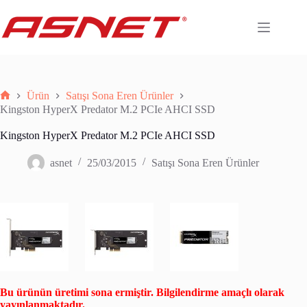
Skip
to
content
Ürün
Satışı Sona Eren Ürünler
Anasayfa
Kingston HyperX Predator M.2 PCIe AHCI SSD
Kingston HyperX Predator M.2 PCIe AHCI SSD
asnet
25/03/2015
Satışı Sona Eren Ürünler
Bu ürünün üretimi sona ermiştir. Bilgilendirme amaçlı olarak
yayınlanmaktadır.