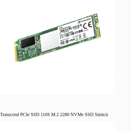
Transcend PCIe SSD 110S M.2 2280 NVMe SSD Sürücü