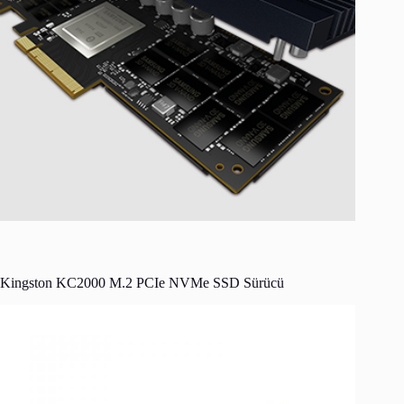
Kingston KC2000 M.2 PCIe NVMe SSD Sürücü