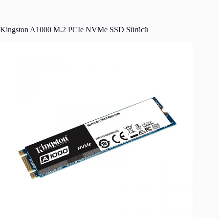
Kingston A1000 M.2 PCIe NVMe SSD Sürücü