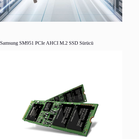
Samsung SM951 PCIe AHCI M.2 SSD Sürücü