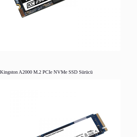
Kingston A2000 M.2 PCIe NVMe SSD Sürücü