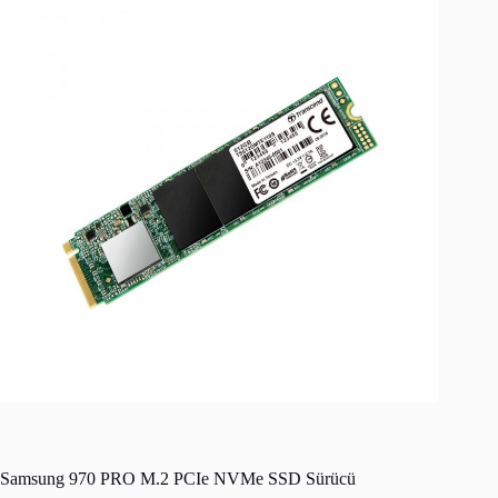
Samsung 970 PRO M.2 PCIe NVMe SSD Sürücü