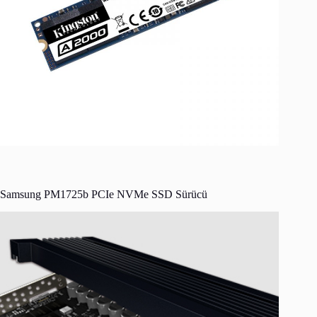
Samsung PM1725b PCIe NVMe SSD Sürücü