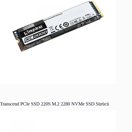
Transcend PCIe SSD 220S M.2 2280 NVMe SSD Sürücü