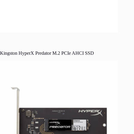
Kingston HyperX Predator M.2 PCIe AHCI SSD