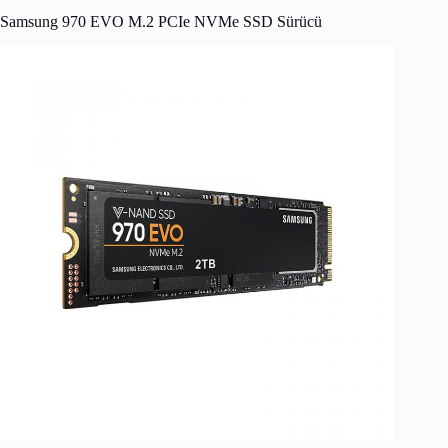
Samsung 970 EVO M.2 PCIe NVMe SSD Sürücü