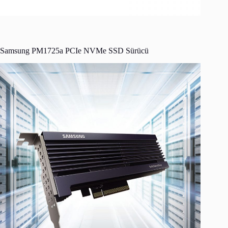
Samsung PM1725a PCIe NVMe SSD Sürücü