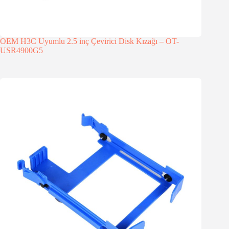
OEM H3C Uyumlu 2.5 inç Çevirici Disk Kızağı – OT-
USR4900G5