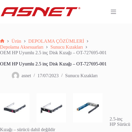
Skip
to
content
Ürün
DEPOLAMA ÇÖZÜMLERİ
Anasayfa
Depolama Aksesuarları
Sunucu Kızakları
OEM HP Uyumlu 2.5 inç Disk Kızağı – OT-727695-001
OEM HP Uyumlu 2.5 inç Disk Kızağı – OT-727695-001
asnet
17/07/2023
Sunucu Kızakları
2.5-inç
HP Sürücü
Kızağı – sürücü dahil değildir