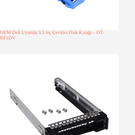
OEM Dell Uyumlu 3.5 inç Çevirici Disk Kızağı – OT-
RF1DV