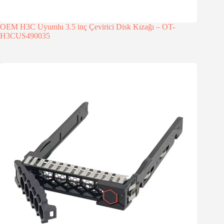
OEM H3C Uyumlu 3.5 inç Çevirici Disk Kızağı – OT-
H3CUS490035