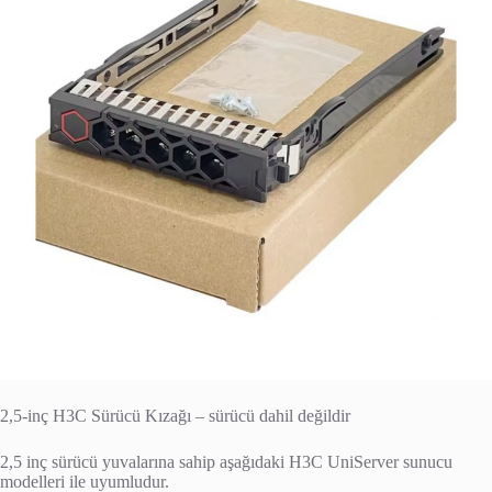
2,5-inç H3C Sürücü Kızağı – sürücü dahil değildir
2,5 inç sürücü yuvalarına sahip aşağıdaki H3C UniServer sunucu
modelleri ile uyumludur.