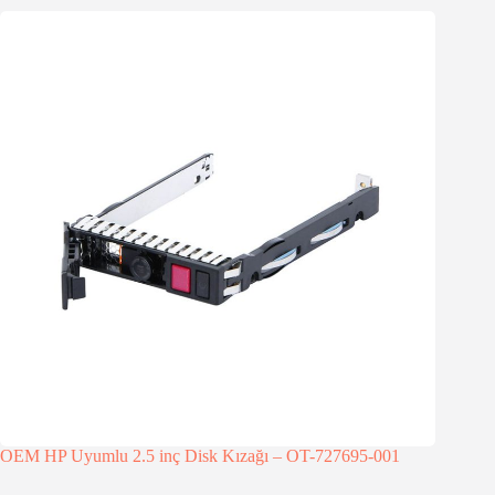
OEM HP Uyumlu 2.5 inç Disk Kızağı – OT-727695-001