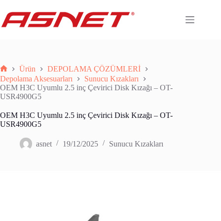
Skip
to
content
Ürün
DEPOLAMA ÇÖZÜMLERİ
Anasayfa
Depolama Aksesuarları
Sunucu Kızakları
OEM H3C Uyumlu 2.5 inç Çevirici Disk Kızağı – OT-
USR4900G5
OEM H3C Uyumlu 2.5 inç Çevirici Disk Kızağı – OT-
USR4900G5
asnet
19/12/2025
Sunucu Kızakları