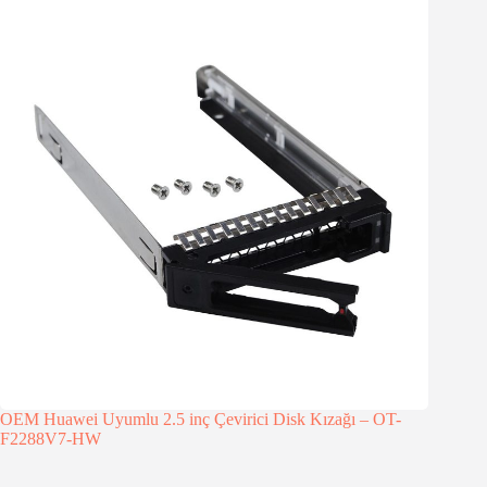
OEM Huawei Uyumlu 2.5 inç Çevirici Disk Kızağı – OT-
F2288V7-HW