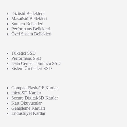
Dizüstü Bellekleri
Masaüstü Bellekleri
Sunucu Bellekleri
Performans Bellekleri
Özel Sistem Bellekleri
Tüketici SSD
Performans SSD
Data Center – Sunucu SSD
Sistem Üreticileri SSD
CompactFlash-CF Kartlar
microSD Kartlar
Secure Digital-SD Kartlar
Kart Okuyucular
Genişleme Kartları
Endüstriyel Kartlar