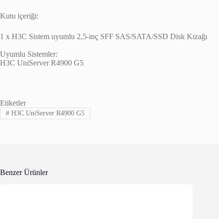
Kutu içeriği:
1 x H3C Sistem uyumlu 2,5-inç SFF SAS/SATA/SSD Disk Kızağı
Uyumlu Sistemler:
H3C UniServer R4900 G5
Etiketler
#
H3C UniServer R4900 G5
Benzer Ürünler