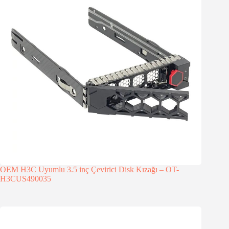
OEM H3C Uyumlu 3.5 inç Çevirici Disk Kızağı – OT-
H3CUS490035