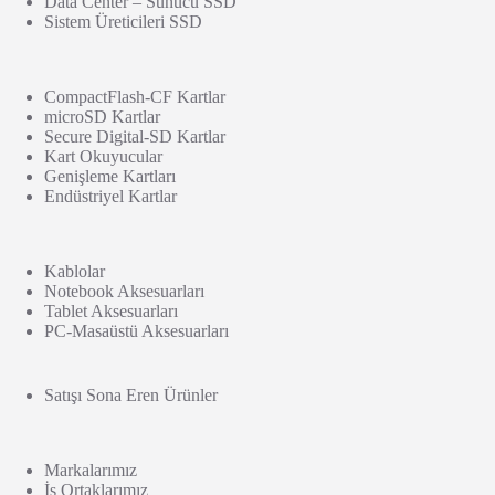
Data Center – Sunucu SSD
Sistem Üreticileri SSD
CompactFlash-CF Kartlar
microSD Kartlar
Secure Digital-SD Kartlar
Kart Okuyucular
Genişleme Kartları
Endüstriyel Kartlar
Kablolar
Notebook Aksesuarları
Tablet Aksesuarları
PC-Masaüstü Aksesuarları
Satışı Sona Eren Ürünler
Markalarımız
İş Ortaklarımız