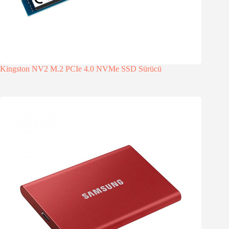
Kingston NV2 M.2 PCIe 4.0 NVMe SSD Sürücü