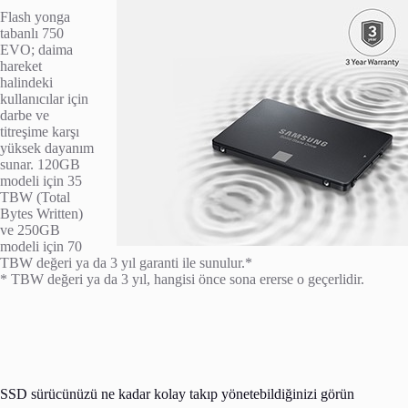
Flash yonga
tabanlı 750
EVO; daima
hareket
halindeki
kullanıcılar için
darbe ve
titreşime karşı
yüksek dayanım
sunar. 120GB
modeli için 35
TBW (Total
Bytes Written)
ve 250GB
modeli için 70
TBW değeri ya da 3 yıl garanti ile sunulur.*
* TBW değeri ya da 3 yıl, hangisi önce sona ererse o geçerlidir.
SSD sürücünüzü ne kadar kolay takıp yönetebildiğinizi görün