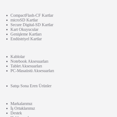
CompactFlash-CF Kartlar
microSD Kartlar
Secure Digital-SD Kartlar
Kart Okuyucular
Genişleme Kartları
Endüstriyel Kartlar
Kablolar
Notebook Aksesuarları
Tablet Aksesuarları
PC-Masaüstü Aksesuarları
Satışı Sona Eren Ürünler
Markalarımız
İş Ortaklarımız
Destek