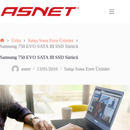
Skip
to
content
Ürün
Satışı Sona Eren Ürünler
Anasayfa
Samsung 750 EVO SATA III SSD Sürücü
Samsung 750 EVO SATA III SSD Sürücü
asnet
13/01/2016
Satışı Sona Eren Ürünler