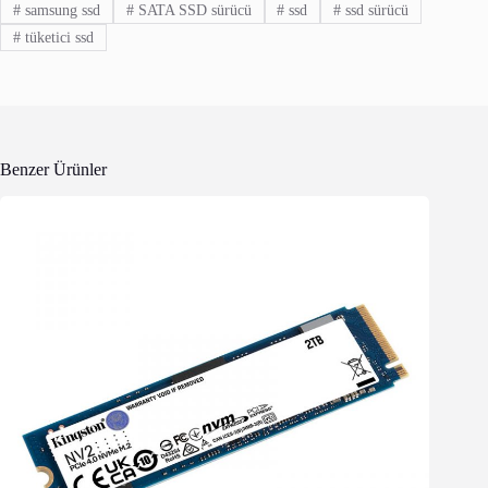
#
samsung ssd
#
SATA SSD sürücü
#
ssd
#
ssd sürücü
#
tüketici ssd
Benzer Ürünler