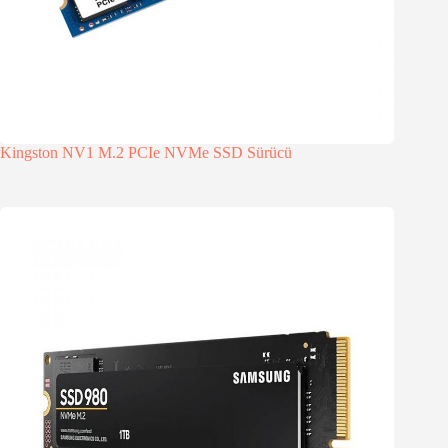
Kingston NV1 M.2 PCIe NVMe SSD Sürücü