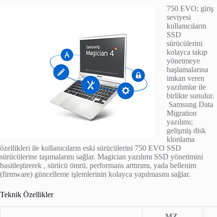
750 EVO; giriş
seviyesi
kullanıcıların
SSD
sürücülerini
kolayca takıp
yönetmeye
başlamalarına
imkan veren
yazılımlar ile
birlikte sunulur.
Samsung Data
Migration
yazılımı;
gelişmiş disk
klonlama
özellikleri ile kullanıcıların eski sürücülerini 750 EVO SSD
sürücülerine taşımalarını sağlar. Magician yazılımı SSD yönetimini
basitleştirerek , sürücü ömrü, performans arttırımı, yada bellenim
(firmware) güncelleme işlemlerinin kolayca yapılmasını sağlar.
Teknik Özellikler
MZ-