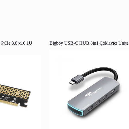
PCIe 3.0 x16 1U
Bigboy USB-C HUB 8in1 Çoklayıcı Ünite