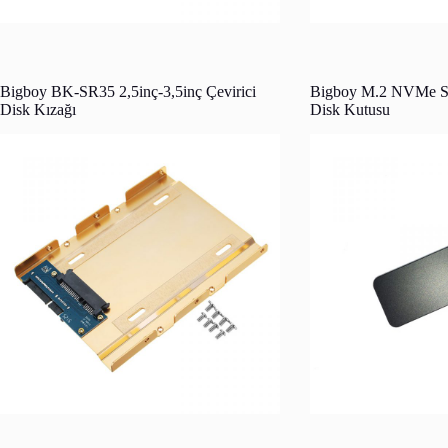
Bigboy BK-SR35 2,5inç-3,5inç Çevirici
Bigboy M.2 NVMe S
Disk Kızağı
Disk Kutusu