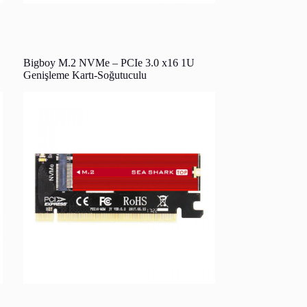
Bigboy M.2 NVMe – PCIe 3.0 x16 1U
Genişleme Kartı-Soğutuculu