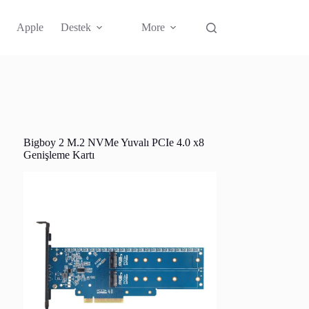
Apple
Destek
More
Bigboy 2 M.2 NVMe Yuvalı PCIe 4.0 x8
Genişleme Kartı