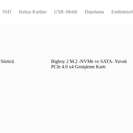
SSD
Hafıza Kartları
USB–Mobil
Depolama
Endüstriyel
Sürücü
Bigboy 2 M.2 -NVMe ve SATA- Yuvalı
PCIe 4.0 x4 Genişleme Kartı