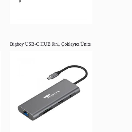
Bigboy USB-C HUB 9in1 Çoklayıcı Ünite