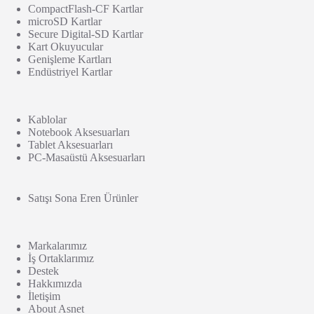
CompactFlash-CF Kartlar
microSD Kartlar
Secure Digital-SD Kartlar
Kart Okuyucular
Genişleme Kartları
Endüstriyel Kartlar
Kablolar
Notebook Aksesuarları
Tablet Aksesuarları
PC-Masaüstü Aksesuarları
Satışı Sona Eren Ürünler
Markalarımız
İş Ortaklarımız
Destek
Hakkımızda
İletişim
About Asnet