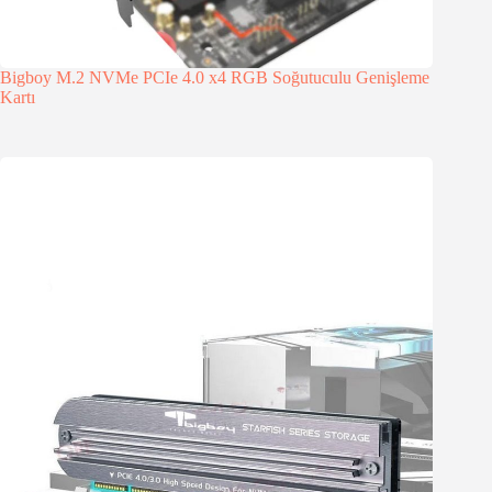
Bigboy M.2 NVMe PCIe 4.0 x4 RGB Soğutuculu Genişleme
Kartı