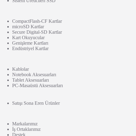
Sistem Üreticileri SSD
CompactFlash-CF Kartlar
microSD Kartlar
Secure Digital-SD Kartlar
Kart Okuyucular
Genişleme Kartları
Endüstriyel Kartlar
Kablolar
Notebook Aksesuarları
Tablet Aksesuarları
PC-Masaüstü Aksesuarları
Satışı Sona Eren Ürünler
Markalarımız
İş Ortaklarımız
Destek