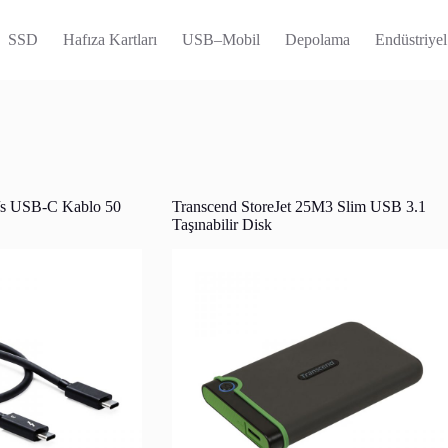
SSD
Hafıza Kartları
USB–Mobil
Depolama
Endüstriyel
/s USB-C Kablo 50
Transcend StoreJet 25M3 Slim USB 3.1
Taşınabilir Disk