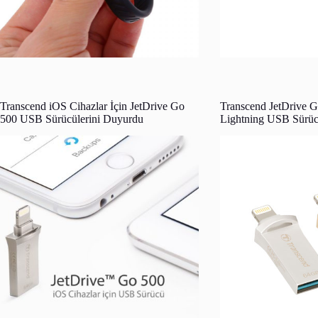
Transcend iOS Cihazlar İçin JetDrive Go
Transcend JetDrive 
500 USB Sürücülerini Duyurdu
Lightning USB Sürü