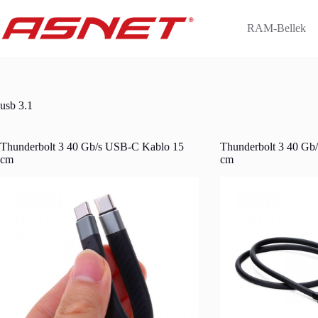
Skip
to
RAM-Bellek
content
usb 3.1
Thunderbolt 3 40 Gb/s USB-C Kablo 15
Thunderbolt 3 40 Gb
cm
cm