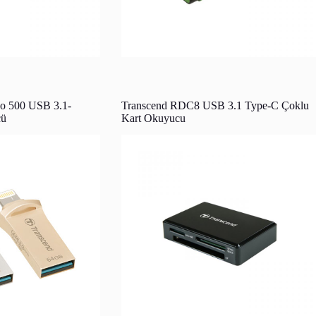
Go 500 USB 3.1-
Transcend RDC8 USB 3.1 Type-C Çoklu
cü
Kart Okuyucu