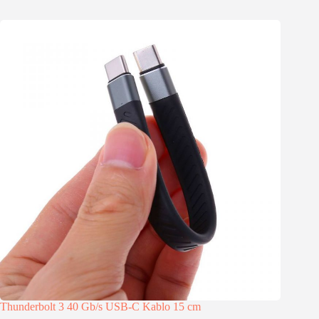
Thunderbolt 3 40 Gb/s USB-C Kablo 15 cm