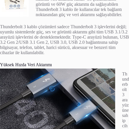
görüntü ve 60W güç aktarımı da sağlayabilen
Thunderbolt 3 kablo ile kullanıcılar tek bağlantı
noktasından güç ve veri aktarımı sağlayabilirler.
Thunderbolt 3 kablo çözümleri sadece Thunderbolt 3 işlevlerini değil;
uyumlu sistemlerde güç, ses ve görüntü aktarımı gibi tüm USB 3.1/3.2
arayüzü işlevlerini de desteklemektedir. Type-C arayüzü bulunan, USB
3.2 Gen 2/USB 3.1 Gen 2, USB 3.0, USB 2.0 bağlantısına sahip
bilgisayar, telefon, tablet, harici sürücü, aksesuar ve benzeri tüm
cihazlar ile kullanılabilir.
Yüksek Hızda Veri Aktarımı
Th
und
erb
olt
3
ara
yüz
üne
sah
ip
cih