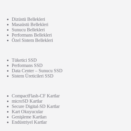
Dizüstü Bellekleri
Masaüstü Bellekleri
Sunucu Bellekleri
Performans Bellekleri
Özel Sistem Bellekleri
Tüketici SSD
Performans SSD
Data Center – Sunucu SSD
Sistem Üreticileri SSD
CompactFlash-CF Kartlar
microSD Kartlar
Secure Digital-SD Kartlar
Kart Okuyucular
Genişleme Kartları
Endüstriyel Kartlar