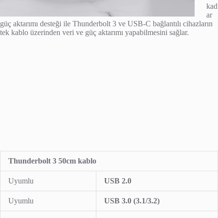
kad
ar
güç aktarımı desteği ile Thunderbolt 3 ve USB-C bağlantılı cihazların
tek kablo üzerinden veri ve güç aktarımı yapabilmesini sağlar.
Thunderbolt 3
50cm kablo
Uyumlu
USB 2.0
Uyumlu
USB 3.0 (3.1/3.2)